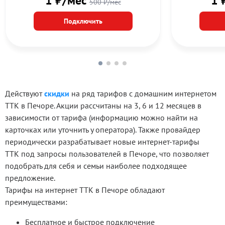
1 ₽/мес
1 
500 ₽/мес
Подключить
Действуют
скидки
на ряд тарифов с домашним интернетом
ТТК в Печоре. Акции рассчитаны на 3, 6 и 12 месяцев в
зависимости от тарифа (информацию можно найти на
карточках или уточнить у оператора). Также провайдер
периодически разрабатывает новые интернет-тарифы
ТТК
под запросы пользователей в Печоре, что позволяет
подобрать для себя и семьи наиболее подходящее
предложение.
Тарифы на интернет ТТК в Печоре обладают
преимуществами:
Бесплатное и быстрое подключение