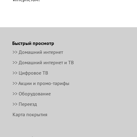
Быстрый просмотр
>> Домашний интернет
>> Домашний интернет и ТВ
>> Цифровое ТВ
>> Акции и промо-тарифы
>> Оборудование
>> Переезд
Карта покрытия