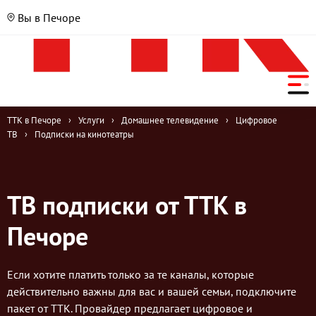
Вы в Печоре
ТТК в Печоре
›
Услуги
›
Домашнее телевидение
›
Цифровое
ТВ
›
Подписки на кинотеатры
ТВ подписки от ТТК в
Печоре
Если хотите платить только за те каналы, которые
действительно важны для вас и вашей семьи, подключите
пакет от ТТК. Провайдер предлагает цифровое и