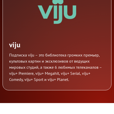
viju
Подписка viju – это библиотека громких премьер,
культовых картин и эксклюзивов от ведущих
мировых студий, а также 6 любимых телеканалов –
viju+ Premiere, viju+ Megahit, viju+ Serial, viju+
Comedy, viju+ Sport и viju+ Planet.