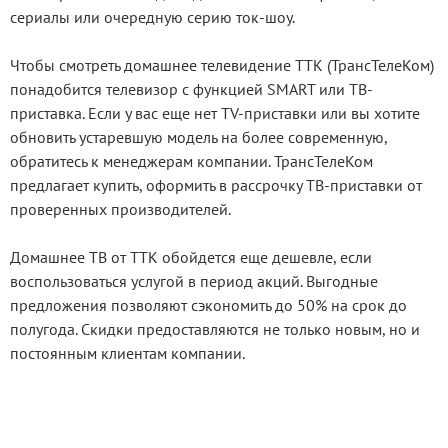
сериалы или очередную серию ток-шоу.
Чтобы смотреть домашнее телевидение ТТК (ТрансТелеКом)
понадобится телевизор с функцией SMART или ТВ-
приставка. Если у вас еще нет TV-приставки или вы хотите
обновить устаревшую модель на более современную,
обратитесь к менеджерам компании. ТрансТелеКом
предлагает купить, оформить в рассрочку ТВ-приставки от
проверенных производителей.
Домашнее ТВ от TTK обойдется еще дешевле, если
воспользоваться услугой в период акций. Выгодные
предложения позволяют сэкономить до 50% на срок до
полугода. Скидки предоставляются не только новым, но и
постоянным клиентам компании.