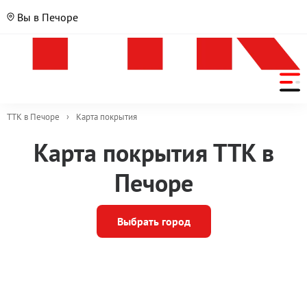
Вы в Печоре
ТТК в Печоре
›
Карта покрытия
Карта покрытия ТТК в
Печоре
Выбрать город