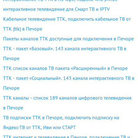
интерактивное телевидение для Смарт ТВ и IPTV
Кабельное телевидение ТТК, подключить кабельное ТВ от
ТТК (ttk) в Печоре
Пакеты каналов ТТК доступные для подключения в Печоре
ТТК - пакет «Базовый». 143 канала интерактивного ТВ в
Печоре
ТТК список каналов ТВ пакета «Расширенный» в Печоре
ТТК - пакет «Социальный». 143 канала интерактивного ТВ в
Печоре
ТТК каналы - список 189 каналов цифрового телевидения
в Печоре
ТВ подписки ТТК в Печоре, подключить подписку на
Яндекс-ТВ от ТТК, Иви или СТАРТ
ТТК интернет и телевидение в Печоре, подключение ТВ и