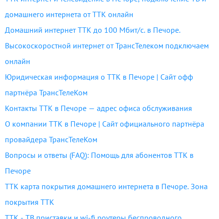
домашнего интернета от ТТК онлайн
Домашний интернет ТТК до 100 Мбит/с. в Печоре.
Высокоскоростной интернет от ТрансТелеком подключаем
онлайн
Юридическая информация о ТТК в Печоре | Сайт офф
партнёра ТрансТелеКом
Контакты ТТК в Печоре — адрес офиса обслуживания
О компании ТТК в Печоре | Сайт официального партнёра
провайдера ТрансТелеКом
Вопросы и ответы (FAQ): Помощь для абонентов ТТК в
Печоре
ТТК карта покрытия домашнего интернета в Печоре. Зона
покрытия ТТК
ТТК - ТВ приставки и wi-fi роутеры беспроводного