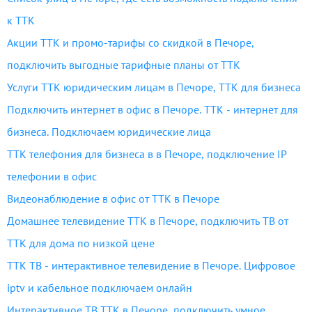
к ТТК
Акции ТТК и промо-тарифы со скидкой в Печоре,
подключить выгодные тарифные планы от ТТК
Услуги ТТК юридическим лицам в Печоре, ТТК для бизнеса
Подключить интернет в офис в Печоре. ТТК - интернет для
бизнеса. Подключаем юридические лица
ТТК телефония для бизнеса в в Печоре, подключение IP
телефонии в офис
Видеонаблюдение в офис от ТТК в Печоре
Домашнее телевидение ТТК в Печоре, подключить ТВ от
ТТК для дома по низкой цене
ТТК ТВ - интерактивное телевидение в Печоре. Цифровое
iptv и кабельное подключаем онлайн
Интерактивное ТВ ТТК в Печоре, подключить умное