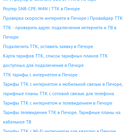
Роутер SNR-CPE-W4N | ТТК в Печоре
Проверка скорости интернета в Печоре | Провайдер ТТК
ТТК - проверить адрес подключения интернета и ТВ в
Печоре
Подключить ТТК, оставить заявку в Печоре
Карта тарифов ТТК, список тарифных планов ТТК
доступных для подключения в Печоре
ТТК тарифы с интернетом в Печоре
Тарифы ТТК с интернетом и мобильной связью в Печоре,
тарифные планы ТТК с сотовой связью для телефона
Тарифы ТТК с интернетом и телевидением в Печоре
Тарифы телевидения ТТК в Печоре. Тарифные планы на
кабельное ТВ
Тарифы ТТК с Wi-Fi интернетом для квартир в Печоре,