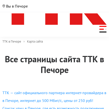
Вы в Печоре
ТТК в Печоре
›
Карта сайта
Все страницы сайта ТТК в
Печоре
ТТК — сайт официального партнера интернет-провайдера в
в Печоре, интернет до 500 Мбит/с, цены от 250 руб!
Список улиц в Печоре, где есть возможность подключения